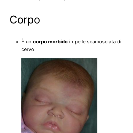
Corpo
È un
corpo morbido
in pelle scamosciata di
cervo