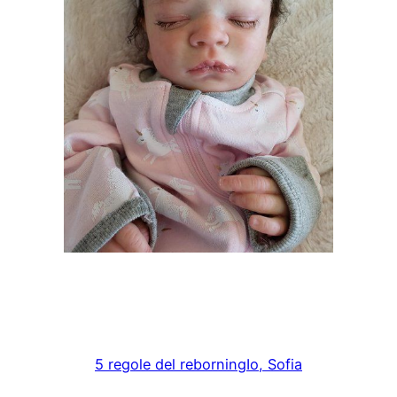
5 regole del reborning
Io, Sofia