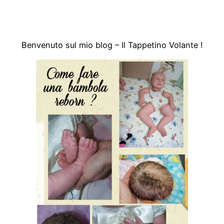
Vai
al
contenuto
Benvenuto sul mio blog – Il Tappetino Volante !