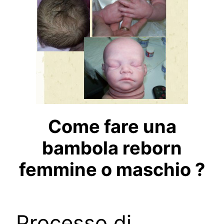
Come fare una
bambola reborn
femmine o maschio ?
Processo di