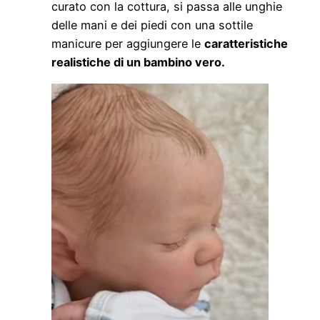
curato con la cottura, si passa alle unghie
delle mani e dei piedi con una sottile
manicure per aggiungere le
caratteristiche
realistiche di un bambino vero.